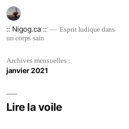
Aller
au
contenu
:: Nigog.ca ::
Esprit ludique dans
un corps sain
Archives mensuelles :
janvier 2021
Lire la voile