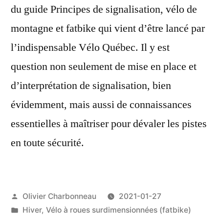
du guide Principes de signalisation, vélo de
montagne et fatbike qui vient d’être lancé par
l’indispensable Vélo Québec. Il y est
question non seulement de mise en place et
d’interprétation de signalisation, bien
évidemment, mais aussi de connaissances
essentielles à maîtriser pour dévaler les pistes
en toute sécurité.
Publié
Olivier Charbonneau
2021-01-27
par
Publié
Hiver
,
Vélo à roues surdimensionnées (fatbike)