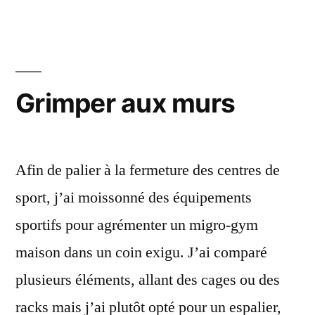
de
Harfang
neige
»
au
Harfang
Grimper aux murs
Afin de palier à la fermeture des centres de
sport, j’ai moissonné des équipements
sportifs pour agrémenter un migro-gym
maison dans un coin exigu. J’ai comparé
plusieurs éléments, allant des cages ou des
racks mais j’ai plutôt opté pour un espalier,