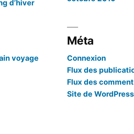
ng d’hiver
Méta
hain voyage
Connexion
Flux des publicati
Flux des comment
Site de WordPres
n