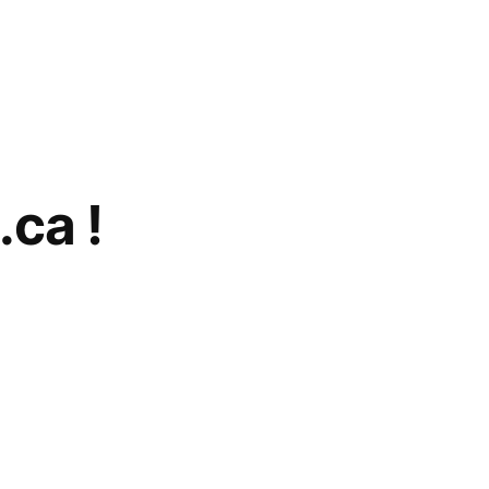
.ca !