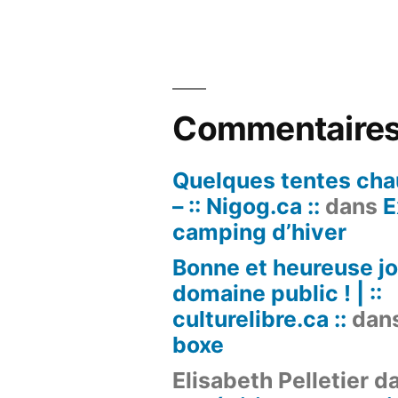
Commentaires
Quelques tentes cha
– :: Nigog.ca ::
dans
E
camping d’hiver
Bonne et heureuse j
domaine public ! | ::
culturelibre.ca ::
dan
boxe
Elisabeth Pelletier
da