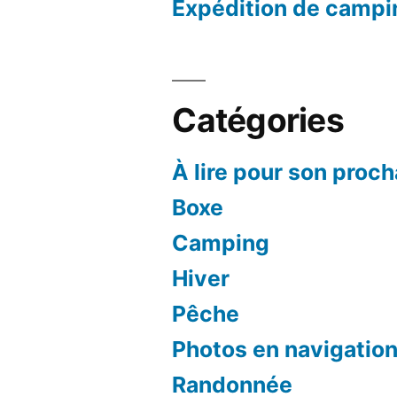
Expédition de campi
Catégories
À lire pour son proc
Boxe
Camping
Hiver
Pêche
Photos en navigatio
Randonnée