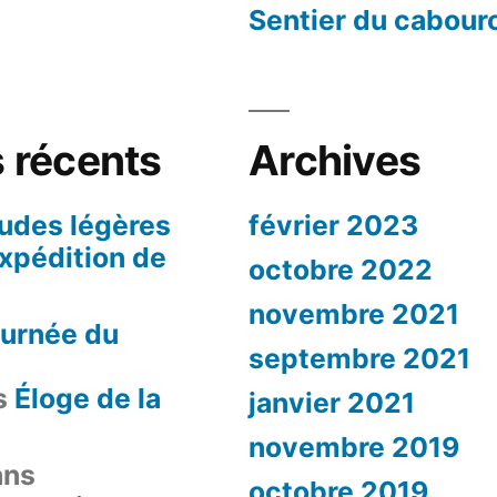
Sentier du cabour
 récents
Archives
udes légères
février 2023
xpédition de
octobre 2022
novembre 2021
ournée du
septembre 2021
s
Éloge de la
janvier 2021
novembre 2019
ns
octobre 2019